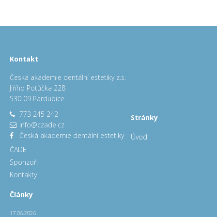
Kontakt
Česká akademie dentální estetiky z.s.
Jiřího Potůčka 228
530 09 Pardubice
773 245 242
Stránky
info@czade.cz
Česká akademie dentální estetiky
Úvod
ČADE
Sponzoři
Kontakty
Články
17.06.2026